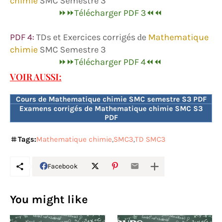
chimie
SMC Semestre 3
⏩⏩Télécharger PDF 3⏪⏪
PDF 4:
TDs et Exercices corrigés
e
Mathematique
d
chimie
SMC Semestre 3
⏩⏩Télécharger PDF 4⏪⏪
VOIR AUSSI:
Cours de Mathematique chimie SMC semestre S3 PDF
Examens corrigés de Mathematique chimie SMC S3
PDF
Tags:
Mathematique chimie
SMC3
TD SMC3
Facebook
You might like