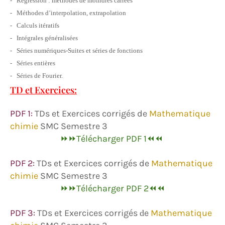
- Régression : méthodes de moindres carrées
- Méthodes d’interpolation, extrapolation
- Calculs itératifs
- Intégrales généralisées
- Séries numériques-Suites et séries de fonctions
- Séries entières
- Séries de Fourier.
TD et Exercices:
PDF 1:
TDs et Exercices corrigés de
Mathematique
chimie
SMC Semestre 3
⏩⏩Télécharger PDF 1⏪⏪
PDF 2:
TDs et Exercices corrigés de
Mathematique
chimie
SMC Semestre 3
⏩⏩Télécharger PDF 2⏪⏪
PDF 3:
TDs et Exercices corrigés
e
Mathematique
d