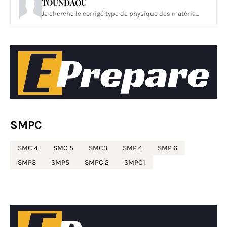
TOUNDAOU
Je cherche le corrigé type de physique des matéria...
SMPC
SMC 4
SMC 5
SMC3
SMP 4
SMP 6
SMP3
SMP5
SMPC 2
SMPC1