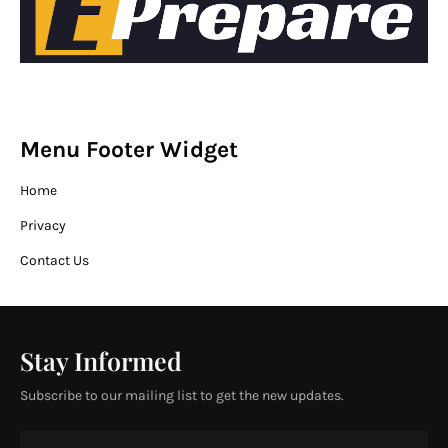
Menu Footer Widget
Home
Privacy
Contact Us
Stay Informed
Subscribe to our mailing list to get the new updates.