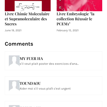
Livre Chimie Moleculaire
Livre Embryologie "la
et Supramoleculaire des
collection Réussir le
Sucres
PCEM1"
June 19, 2021
February 15, 2021
Comments
MY FUER HA
s'il veut plait poster des exercices d'ana...
TOUNDAOU
Aider moi s'il vous plaît c'est urgent