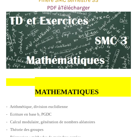
Filière SMC semestre S3
PDF àTélécharger
MATHEMATIQUES
- Arithmétique, division euclidienne
- Ecriture en base b, PGDC
- Calcul modulaire, génération de nombres aléatoires
- Théorie des groupes