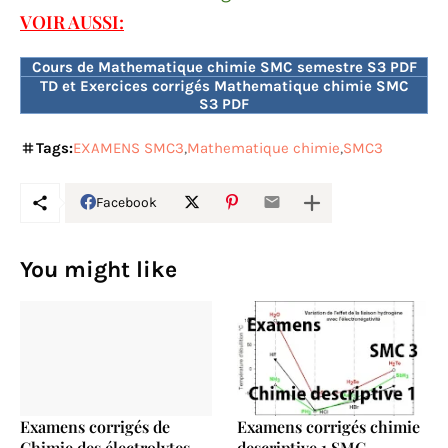
VOIR AUSSI:
Cours de Mathematique chimie SMC semestre S3 PDF
TD et Exercices corrigés Mathematique chimie SMC
S3 PDF
Tags:
EXAMENS SMC3
Mathematique chimie
SMC3
Facebook
You might like
Examens corrigés de
Examens corrigés chimie
Chimie des électrolytes
descriptive 1 SMC