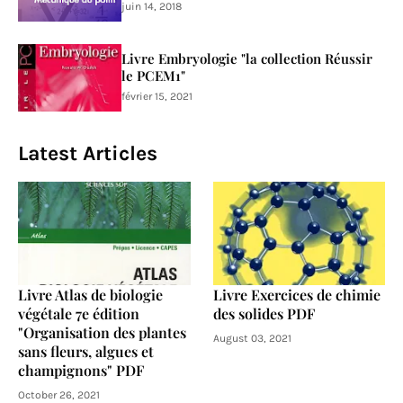
juin 14, 2018
Livre Embryologie "la collection Réussir
le PCEM1"
février 15, 2021
Latest Articles
Livre Atlas de biologie
Livre Exercices de chimie
végétale 7e édition
des solides PDF
"Organisation des plantes
August 03, 2021
sans fleurs, algues et
champignons" PDF
October 26, 2021