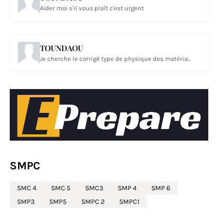
Aider moi s'il vous plaît c'est urgent
TOUNDAOU
Je cherche le corrigé type de physique des matéria...
SMPC
SMC 4
SMC 5
SMC3
SMP 4
SMP 6
SMP3
SMP5
SMPC 2
SMPC1