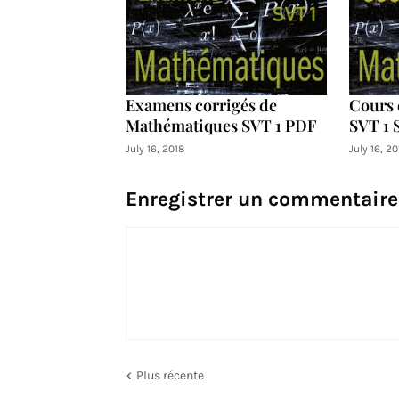
Examens corrigés de
Cours 
Mathématiques SVT 1 PDF
SVT 1 
July 16, 2018
July 16, 20
Enregistrer un commentaire
Plus récente