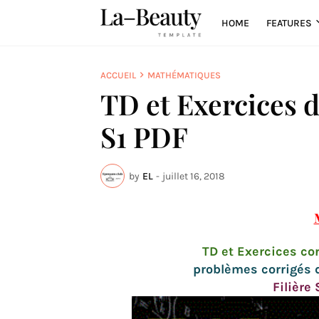
HOME
FEATURES
ACCUEIL
MATHÉMATIQUES
TD et Exercices 
S1 PDF
by
EL
-
juillet 16, 2018
TD et Exercices c
problèmes corrigés 
Filière