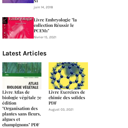
S1
juin 14, 2018
Livre Embryologie "la
collection Réussir le
PCEM1"
février 15, 2021
Latest Articles
Livre Atlas de
Livre Exercices de
biologie végétale 7e
chimie des solides
édition
PDF
"Organisation des
August 03, 2021
plantes sans fleurs,
algues et
champignons" PDF