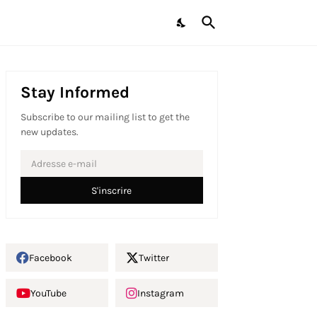
Stay Informed
Subscribe to our mailing list to get the
new updates.
Facebook
Twitter
YouTube
Instagram