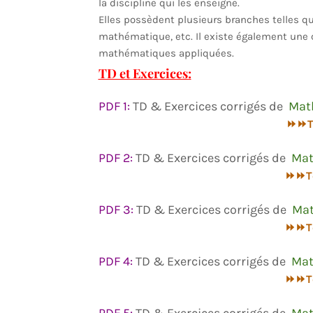
la discipline qui les enseigne.
Elles possèdent plusieurs branches telles que :
mathématique, etc. Il existe également une 
mathématiques appliquées.
TD et Exercices:
PDF 1:
TD & Exercices corrigés de
Mat
⏩⏩Té
PDF 2:
TD & Exercices corrigés de
Mat
⏩⏩Té
PDF 3:
TD & Exercices corrigés de
Mat
⏩⏩Té
PDF 4:
TD & Exercices corrigés de
Mat
⏩⏩Té