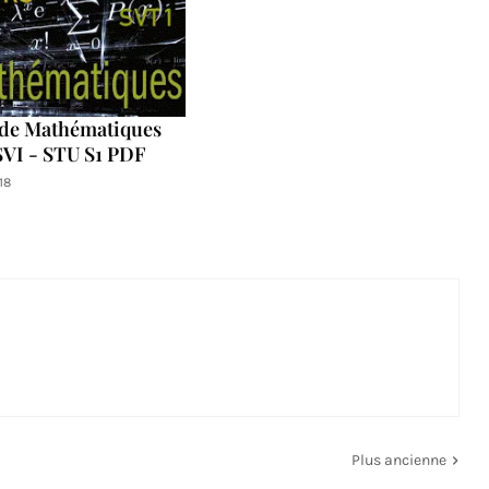
de Mathématiques
SVI - STU S1 PDF
18
Plus ancienne