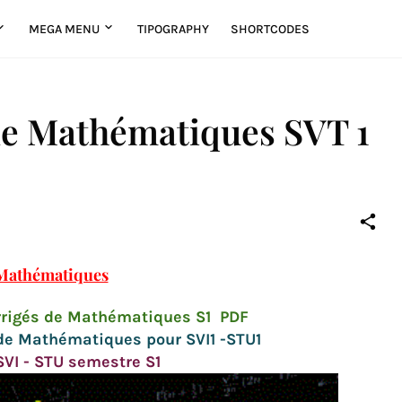
MEGA MENU
TIPOGRAPHY
SHORTCODES
de Mathématiques SVT 1
Mathématiques
orrigés de Mathématiques S1 PDF
de Mathématiques pour SVI1 -STU1
 SVI - STU semestre S1