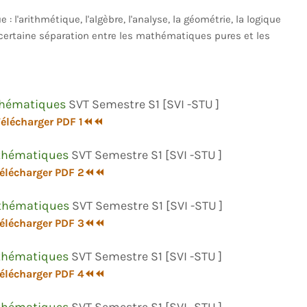
 l'arithmétique, l'algèbre, l'analyse, la géométrie, la logique
certaine séparation entre les mathématiques pures et les
hématiques
SVT Semestre S1 [SVI -STU ]
lécharger PDF 1⏪⏪
hématiques
SVT Semestre S1 [SVI -STU ]
lécharger PDF 2⏪⏪
hématiques
SVT Semestre S1 [SVI -STU ]
lécharger PDF 3⏪⏪
hématiques
SVT Semestre S1 [SVI -STU ]
lécharger PDF 4⏪⏪