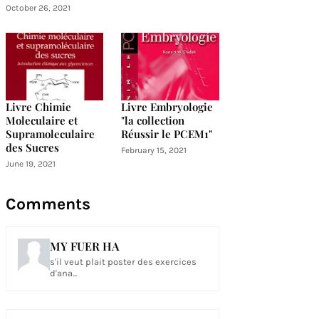
October 26, 2021
Livre Chimie
Livre Embryologie
Moleculaire et
"la collection
Supramoleculaire
Réussir le PCEM1"
des Sucres
February 15, 2021
June 19, 2021
Comments
MY FUER HA
s'il veut plait poster des exercices
d'ana...