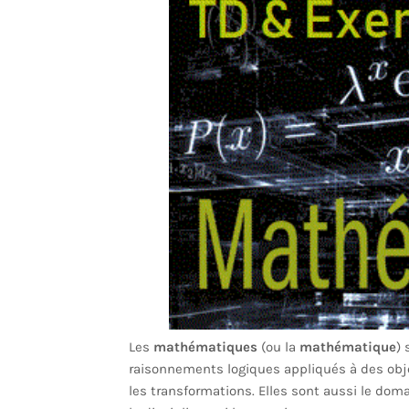
Les
mathématiques
(ou la
mathématique
) 
raisonnements logiques appliqués à des objet
les transformations. Elles sont aussi le do