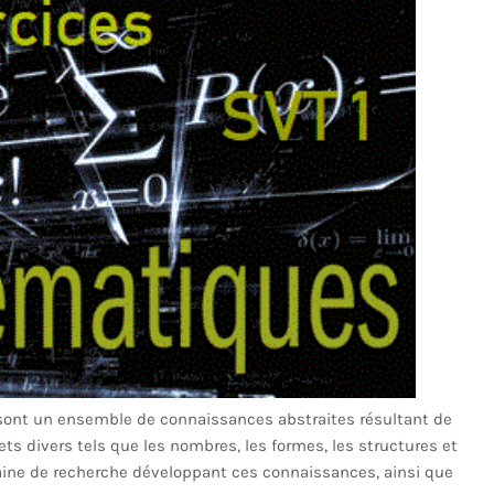
sont un ensemble de connaissances abstraites résultant de
s divers tels que les nombres, les formes, les structures et
maine de recherche développant ces connaissances, ainsi que