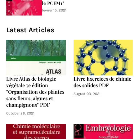
le PCEM1"
février 15, 2021
Latest Articles
Livre Atlas de biologie
Livre Exercices de chimie
végétale 7e édition
des solides PDF
"Organisation des plantes
August 03, 2021
sans fleurs, algues et
champignons" PDF
October 26, 2021