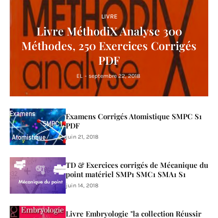
LIVRE
Livre MéthodiX Analyse 300
Méthodes, 250 Exercices Corrigés
PDF
EL
-
septembre 22, 2018
Examens Corrigés Atomistique SMPC S1
PDF
juin 21, 2018
TD & Exercices corrigés de Mécanique du
point matériel SMP1 SMC1 SMA1 S1
juin 14, 2018
Livre Embryologie "la collection Réussir