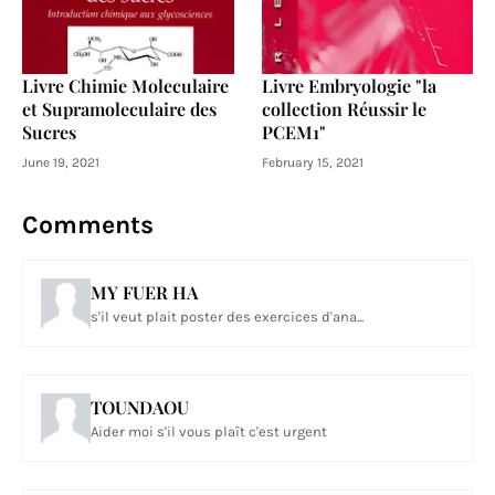
Livre Chimie Moleculaire
Livre Embryologie "la
et Supramoleculaire des
collection Réussir le
Sucres
PCEM1"
June 19, 2021
February 15, 2021
Comments
MY FUER HA
s'il veut plait poster des exercices d'ana...
TOUNDAOU
Aider moi s'il vous plaît c'est urgent