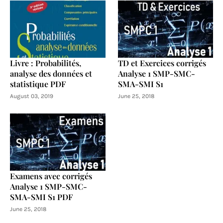
Livre : Probabilités,
TD et Exercices corrigés
analyse des données et
Analyse 1 SMP-SMC-
statistique PDF
SMA-SMI S1
August 03, 2019
June 25, 2018
Examens avec corrigés
Analyse 1 SMP-SMC-
SMA-SMI S1 PDF
June 25, 2018