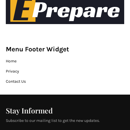
Menu Footer Widget
Home
Privacy
Contact Us
Stay Informed
Subscribe to our mailing list to get the new updates.