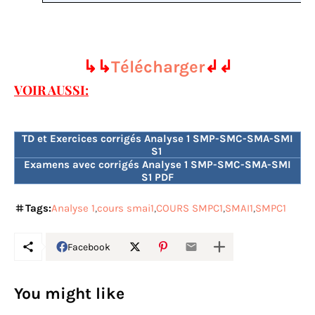
↳↳
Télécharger
↲↲
VOIR AUSSI:
TD et Exercices corrigés Analyse 1 SMP-SMC-SMA-SMI
S1
Examens avec corrigés Analyse 1 SMP-SMC-SMA-SMI
S1 PDF
Tags:
Analyse 1
cours smai1
COURS SMPC1
SMAI1
SMPC1
Facebook
You might like