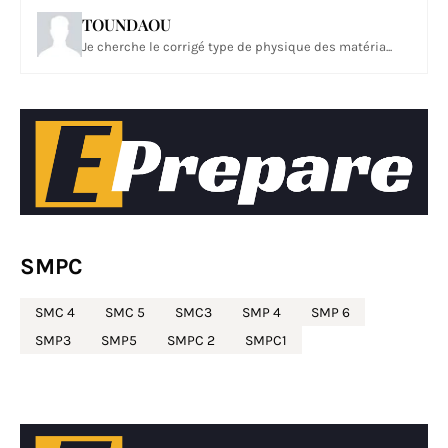
TOUNDAOU
Je cherche le corrigé type de physique des matéria...
SMPC
SMC 4
SMC 5
SMC3
SMP 4
SMP 6
SMP3
SMP5
SMPC 2
SMPC1