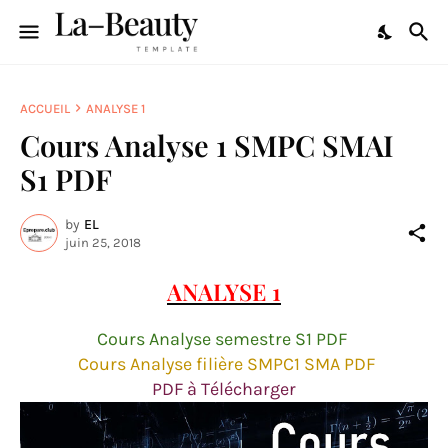
ACCUEIL
ANALYSE 1
Cours Analyse 1 SMPC SMAI
S1 PDF
by
EL
juin 25, 2018
ANALYSE 1
Cours Analyse semestre
S1 PDF
Cours Analyse filière SMPC1 SMA PDF
PDF à Télécharger